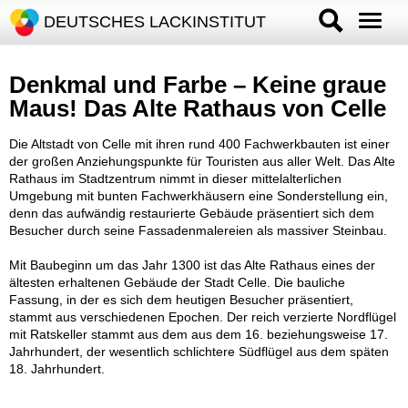
DEUTSCHES LACKINSTITUT
Denkmal und Farbe – Keine graue
Maus! Das Alte Rathaus von Celle
Die Altstadt von Celle mit ihren rund 400 Fachwerkbauten ist einer
der großen Anziehungspunkte für Touristen aus aller Welt. Das Alte
Rathaus im Stadtzentrum nimmt in dieser mittelalterlichen
Umgebung mit bunten Fachwerkhäusern eine Sonderstellung ein,
denn das aufwändig restaurierte Gebäude präsentiert sich dem
Besucher durch seine Fassadenmalereien als massiver Steinbau.
Mit Baubeginn um das Jahr 1300 ist das Alte Rathaus eines der
ältesten erhaltenen Gebäude der Stadt Celle. Die bauliche
Fassung, in der es sich dem heutigen Besucher präsentiert,
stammt aus verschiedenen Epochen. Der reich verzierte Nordflügel
mit Ratskeller stammt aus dem aus dem 16. beziehungsweise 17.
Jahrhundert, der wesentlich schlichtere Südflügel aus dem späten
18. Jahrhundert.