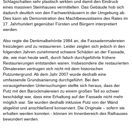
Schlagschatten sehr plastisch wirkten und damit den Eindruck
eines massiven Steinhauses vermittelten. Das Gebäude hob sich
dadurch deutlich von den Fachwerkhäusern in der Umgebung ab.
Dies kann als Demonstration des Machtbewusstseins des Rates im
17. Jahrhundert gegenüber Fürsten und Bürgern interpretiert
werden.
Also regte die Denkmalbehörde 1984 an, die Fassadenmalereien
freizulegen und zu restaurieren. Leider zeigten sich jedoch in den
folgenden Jahren zunehmend schwere Schäden an der Fassade,
die, wie man heute weiß, durch falsch durchgeführte frühere
Restaurierungen entstanden waren. Insbesondere die restaurierten
Ölmalereien vertrugen sich nicht mit dem historischen
Putzuntergrund. Ab dem Jahr 2007 wurde deshalb eine
umfassende Grundsanierung durchgeführt. Bei den
vorausgehenden Untersuchungen stellte sich heraus, dass der
Putz mit den Barockmalereien zu einem großen Teil so schwer
beschädigt war, dass eine Erhaltung auf der Fassade nicht mehr
möglich war. Sie wurden deshalb inklusive Putz von der Wand
abgelöst und anschließend konserviert. Die Originale – sofern sie
erhalten werden konnten - können im Innenbereich des Rathauses
bewundert werden.