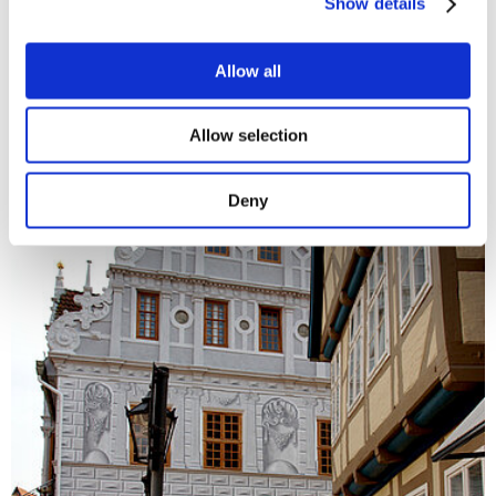
Show details
Allow all
Allow selection
Deny