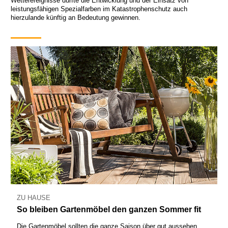
Wetterereignisse dürfte die Entwicklung und der Einsatz von
leistungsfähigen Spezialfarben im Katastrophenschutz auch
hierzulande künftig an Bedeutung gewinnen.
ZU HAUSE
So bleiben Gartenmöbel den ganzen Sommer fit
Die Gartenmöbel sollten die ganze Saison über gut aussehen.