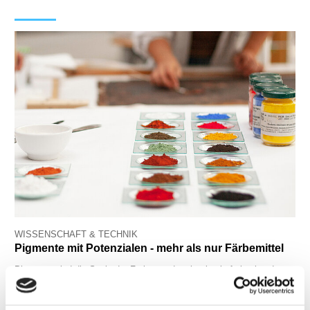
WISSENSCHAFT & TECHNIK
Pigmente mit Potenzialen - mehr als nur Färbemittel
Pigmente sind die Seele der Farben und mehr als ein farbgebendes
Pulver. Entwickler und Verarbeiter forschen angesichts des
Klimawandels daran, wie sie für mehr Nachhaltigkeit sorgen und
zusätzliche Funktionen übernehmen können.