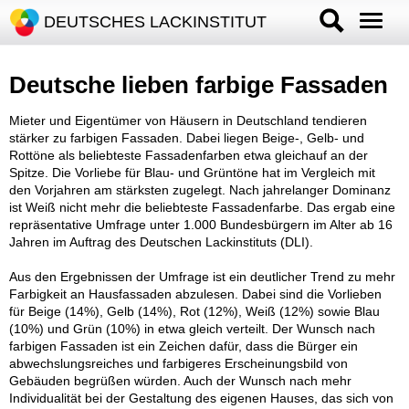
DEUTSCHES LACKINSTITUT
Deutsche lieben farbige Fassaden
Mieter und Eigentümer von Häusern in Deutschland tendieren
stärker zu farbigen Fassaden. Dabei liegen Beige-, Gelb- und
Rottöne als beliebteste Fassadenfarben etwa gleichauf an der
Spitze. Die Vorliebe für Blau- und Grüntöne hat im Vergleich mit
den Vorjahren am stärksten zugelegt. Nach jahrelanger Dominanz
ist Weiß nicht mehr die beliebteste Fassadenfarbe. Das ergab eine
repräsentative Umfrage unter 1.000 Bundesbürgern im Alter ab 16
Jahren im Auftrag des Deutschen Lackinstituts (DLI).
Aus den Ergebnissen der Umfrage ist ein deutlicher Trend zu mehr
Farbigkeit an Hausfassaden abzulesen. Dabei sind die Vorlieben
für Beige (14%), Gelb (14%), Rot (12%), Weiß (12%) sowie Blau
(10%) und Grün (10%) in etwa gleich verteilt. Der Wunsch nach
farbigen Fassaden ist ein Zeichen dafür, dass die Bürger ein
abwechslungsreiches und farbigeres Erscheinungsbild von
Gebäuden begrüßen würden. Auch der Wunsch nach mehr
Individualität bei der Gestaltung des eigenen Hauses, das sich von