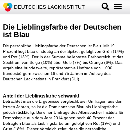
DEUTSCHES LACKINSTITUT
Die Lieblingsfarbe der Deutschen
ist Blau
Die persönliche Lieblingsfarbe der Deutschen ist Blau. Mit 19
Prozent liegt Blau eindeutig an der Spitze, gefolgt von Grün (14%)
und Rot (13%). Der in der Summe beliebteste Farbbereich ist das
Spektrum von Beige (10%) über Gelb (7%) bis Orange (6%). Das
ergab eine bundesweite, repräsentative Umfrage von 1.000
Bundesbürgern zwischen 16 und 75 Jahren im Auftrag des
Deutschen Lackinstituts in Frankfurt (DLI).
Anteil der Lieblingsfarbe schwankt
Betrachtet man die Ergebnisse vergleichbarer Umfragen aus den
letzten Jahren, so ist die Dominanz von Blau als Lieblingsfarbe
jedoch rückläufig. Bei einer Umfrage des Allensbacher Instituts für
Demoskopie aus dem Jahr 2014 gaben noch 40 Prozent der
Befragten Blau als Lieblingsfarbe an, gefolgt von Rot (19%) und
Grün (18%). Dieser Vergleich zeigt, dass die persönliche