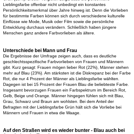
Lieblingsfarbe offenbar nicht unbedingt ein konstantes
Persönlichkeitsmerkmal über Jahre hinweg ist. Denn die Vorlieben
für bestimmte Farben können sich durch verschiedene kulturelle
Einflüsse wie Mode, Musik oder Film sowie die persönliche
Entwicklung durchaus verändern. Schließlich haben jüngere
Menschen ganz andere Farbvorlieben als ältere.
Unterschiede bei Mann und Frau
Die Ergebnisse der Umfrage zeigen auch, dass es deutliche
geschlechtsspezifische Farbvorlieben von Frauen und Männern
gibt. Kurz gesagt: Frauen mögen lieber Rot (22%), Männer stehen
mehr auf Blau (23%). Am stärksten ist die Diskrepanz bei der Farbe
Rot, die nur 4 Prozent der Männer als Lieblingsfarbe wählten.
Dagegen ist bei 15 Prozent der Frauen Blau die beliebteste Farbe.
Insgesamt bevorzugen Frauen ein Farbspektrum im Bereich Rot,
Gelb, Beige und Orange. Männer hingegen fühlen sich mit Blau,
Grau, Schwarz und Braun am wohlsten. Bei dem Anteil der
Befragten mit der Lieblingsfarbe Grün hält sich die Vorliebe bei
Männern und Frauen in etwa die Waage.
Auf den Straßen wird es wieder bunter - Blau auch bei