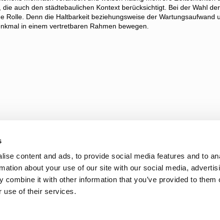
n, die auch den städtebaulichen Kontext berücksichtigt. Bei der Wahl de
ine Rolle. Denn die Haltbarkeit beziehungsweise der Wartungsaufwand 
enkmal in einem vertretbaren Rahmen bewegen.
s
ise content and ads, to provide social media features and to an
rmation about your use of our site with our social media, advertis
 combine it with other information that you’ve provided to them o
 use of their services.