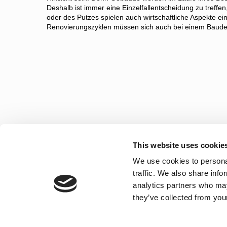
Deshalb ist immer eine Einzelfallentscheidung zu treffe
oder des Putzes spielen auch wirtschaftliche Aspekte e
Renovierungszyklen müssen sich auch bei einem Baud
This website uses cookie
We use cookies to personal
traffic. We also share info
analytics partners who may
they’ve collected from your