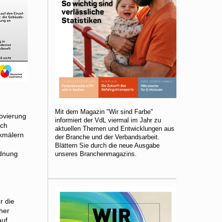
Mit dem Magazin "Wir sind Farbe"
novierung
informiert der VdL viermal im Jahr zu
lch
aktuellen Themen und Entwicklungen aus
nkmälern
der Branche und der Verbandsarbeit.
Blättern Sie durch die neue Ausgabe
rdnung
unseres Branchenmagazins.
r die
her
uf.