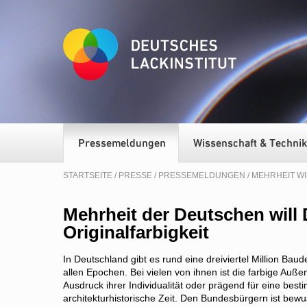
STARTSEITE
/
PRESSE
/
PRESSEMELDUNGEN
/ MEHRHEIT W
Mehrheit der Deutschen will
Originalfarbigkeit
In Deutschland gibt es rund eine dreiviertel Million Bau
allen Epochen. Bei vielen von ihnen ist die farbige Auße
Ausdruck ihrer Individualität oder prägend für eine best
architekturhistorische Zeit. Den Bundesbürgern ist bewu