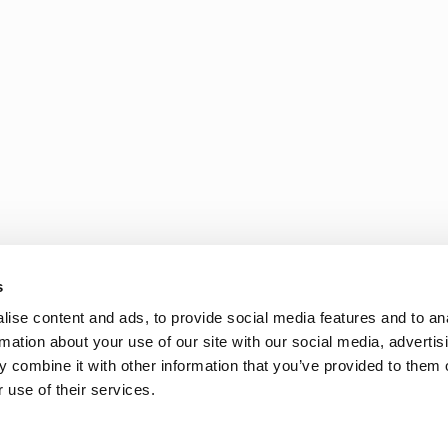
s
ise content and ads, to provide social media features and to an
rmation about your use of our site with our social media, advertis
 combine it with other information that you’ve provided to them o
 use of their services.