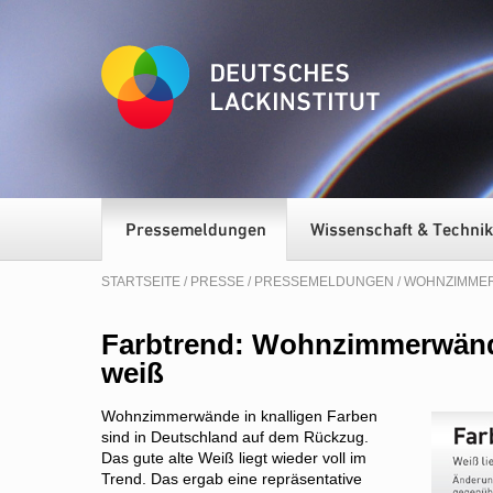
STARTSEITE
/
PRESSE
/
PRESSEMELDUNGEN
/ WOHNZIMME
Farbtrend: Wohnzimmerwänd
weiß
Wohnzimmerwände in knalligen Farben
sind in Deutschland auf dem Rückzug.
Das gute alte Weiß liegt wieder voll im
Trend. Das ergab eine repräsentative