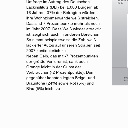
Umfrage im Auftrag des Deutschen
Lackinstituts (DLI) bei 1.000 Bürgern ab
16 Jahren. 37% der Befragten würden
ihre Wohnzimmerwände weiß streichen.
Das sind 7 Prozentpunkte mehr als noch
im Jahr 2007. Dass Weiß wieder attraktiv
ist, zeigt sich auch in anderen Bereichen:
So nimmt beispielsweise die Zahl weiß
lackierter Autos auf unseren Straßen seit
2007 kontinuierlich zu.
Neben Gelb, das mit -7 Prozentpunkten
der größte Verlierer ist, sank auch
Orange leicht in der Gunst der
Verbraucher (-2 Prozentpunkte). Dem
gegenüber konnten legten Beige- und
Brauntöne (24%) sowie Rot (5%) und
Blau (5%) leicht zu.