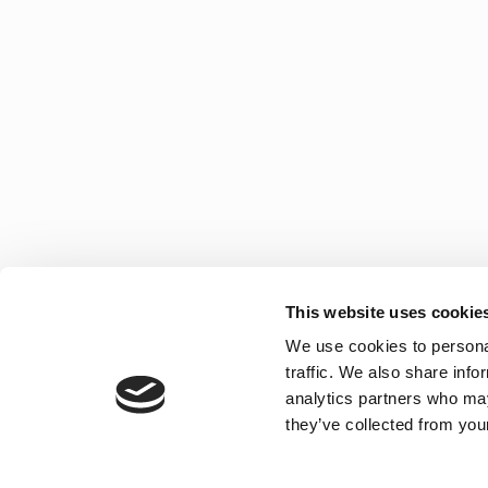
This website uses cookie
We use cookies to personal
traffic. We also share info
analytics partners who may
they’ve collected from your