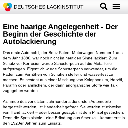
DEUTSCHES LACKINSTITUT
Eine haarige Angelegenheit - Der
Beginn der Geschichte der
Autolackierung
Das erste Automobil, der Benz Patent-Motorwagen Nummer 1 aus
dem Jahr 1886, war noch nicht im heutigen Sinne lackiert. Zum
Schutz vor Korrosion wurde Schusterpech auf die Metallteile
aufgetragen. Eigentlich wurde Schusterpech verwendet, um die
Fäden zum Vernähen von Schuhen steifer und wasserfest zu
machen. Es besteht aus einer Mischung von Kolophonium, Harzöl,
Paraffin oder ähnlichem, der dann anorganische Stoffe wie Talk
zugegeben werden.
Als Ende des vorletzten Jahrhunderts die ersten Automobile
hergestellt werden, ist Handarbeit gefragt. Sie werden stückweise
von Hand lackiert – oder besser gesagt: mit dem Pinsel gestrichen.
Denn die Spritzpistole - eine Erfindung aus Amerika – kommt erst in
den 1920er Jahren zum Einsatz.