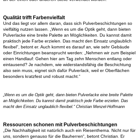
Qualität trifft Farbenvielfalt
Und das liegt vor allem daran, dass sich Pulverbeschichtungen so
vielfältig nutzen lassen. „Wenn es um die Optik geht, dann bieten
Pulverlacke eine breite Palette an Möglichkeiten. Du kannst damit
praktisch jede Farbe erzielen. Das macht den Einsatz unglaublich
flexibel“, betont er. Auch kommt es darauf an, wie sehr Gebäude
oder Einrichtungen beansprucht werden: „Nehmen wir zum Beispiel
einen Handlauf: Gehen hier am Tag zehn Menschen entlang oder
eintausend? Je nachdem, wie widerstandsfähig die Beschichtung
also sein muss, eignet sich dafür Pulverlack, weil er Oberflächen
besonders kratzfest und robust macht.“
„Wenn es um die Optik geht, dann bieten Pulverlacke eine breite Palette
an Möglichkeiten. Du kannst damit praktisch jede Farbe erzielen. Das
macht den Einsatz unglaublich flexibel.“ Christian Menzel-Hoffmann
Ressourcen schonen mit Pulverbeschichtungen
„Die Nachhaltigkeit ist natürlich auch ein Riesenthema. Nicht nur für
uns, sondern genauso für die Bauherren“, betont Christian. Er