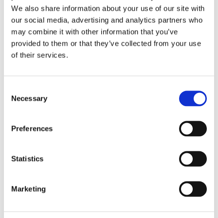
dir am Beispiel von drei Designerstücken:
Von Metallfarben zu
We also share information about your use of our site with
Knallorange
our social media, advertising and analytics partners who
may combine it with other information that you’ve
provided to them or that they’ve collected from your use
of their services.
Consent
Necessary
Selection
Preferences
Statistics
Marketing