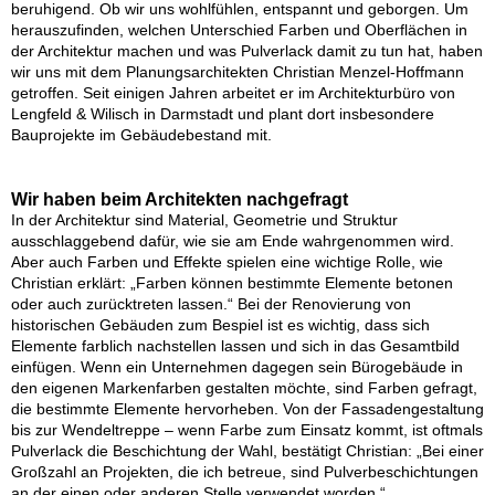
beruhigend. Ob wir uns wohlfühlen, entspannt und geborgen. Um
herauszufinden, welchen Unterschied Farben und Oberflächen in
der Architektur machen und was Pulverlack damit zu tun hat, haben
wir uns mit dem Planungsarchitekten Christian Menzel-Hoffmann
getroffen. Seit einigen Jahren arbeitet er im Architekturbüro von
Lengfeld & Wilisch in Darmstadt und plant dort insbesondere
Bauprojekte im Gebäudebestand mit.
Wir haben beim Architekten nachgefragt
In der Architektur sind Material, Geometrie und Struktur
ausschlaggebend dafür, wie sie am Ende wahrgenommen wird.
Aber auch Farben und Effekte spielen eine wichtige Rolle, wie
Christian erklärt: „Farben können bestimmte Elemente betonen
oder auch zurücktreten lassen.“ Bei der Renovierung von
historischen Gebäuden zum Bespiel ist es wichtig, dass sich
Elemente farblich nachstellen lassen und sich in das Gesamtbild
einfügen. Wenn ein Unternehmen dagegen sein Bürogebäude in
den eigenen Markenfarben gestalten möchte, sind Farben gefragt,
die bestimmte Elemente hervorheben. Von der Fassadengestaltung
bis zur Wendeltreppe – wenn Farbe zum Einsatz kommt, ist oftmals
Pulverlack die Beschichtung der Wahl, bestätigt Christian: „Bei einer
Großzahl an Projekten, die ich betreue, sind Pulverbeschichtungen
an der einen oder anderen Stelle verwendet worden.“