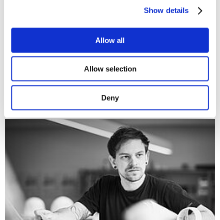
Show details
Allow all
Allow selection
Deny
© All Bong / unsplash