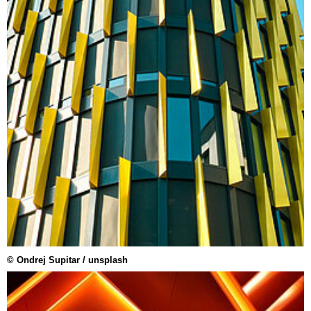
© Ondrej Supitar / unsplash