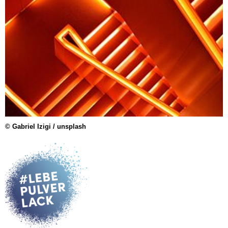
© Gabriel Izigi / unsplash