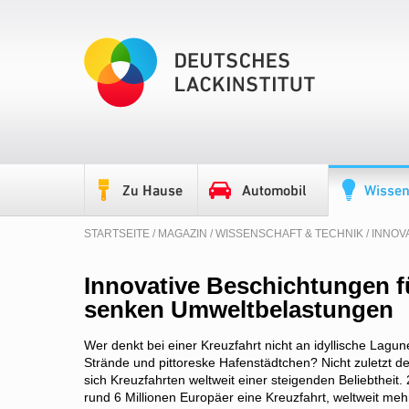
STARTSEITE
/
MAGAZIN
/
WISSENSCHAFT & TECHNIK
/ INNO
Innovative Beschichtungen f
senken Umweltbelastungen
Wer denkt bei einer Kreuzfahrt nicht an idyllische Lagu
Strände und pittoreske Hafenstädtchen? Nicht zuletzt d
sich Kreuzfahrten weltweit einer steigenden Beliebtheit
rund 6 Millionen Europäer eine Kreuzfahrt, weltweit meh