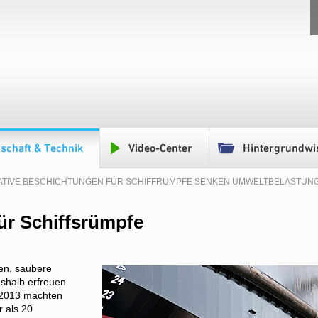
VATIVE BESCHICHTUNGEN FÜR SCHIFFRÜMPFE SENKEN UMWELTBELASTUN
ür Schiffsrümpfe
nen, saubere
eshalb erfreuen
. 2013 machten
r als 20