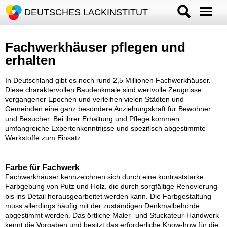
DEUTSCHES LACKINSTITUT
Fachwerkhäuser pflegen und
erhalten
In Deutschland gibt es noch rund 2,5 Millionen Fachwerkhäuser.
Diese charaktervollen Baudenkmale sind wertvolle Zeugnisse
vergangener Epochen und verleihen vielen Städten und
Gemeinden eine ganz besondere Anziehungskraft für Bewohner
und Besucher. Bei ihrer Erhaltung und Pflege kommen
umfangreiche Expertenkenntnisse und spezifisch abgestimmte
Werkstoffe zum Einsatz.
Farbe für Fachwerk
Fachwerkhäuser kennzeichnen sich durch eine kontraststarke
Farbgebung von Putz und Holz, die durch sorgfältige Renovierung
bis ins Detail herausgearbeitet werden kann. Die Farbgestaltung
muss allerdings häufig mit der zuständigen Denkmalbehörde
abgestimmt werden. Das örtliche Maler- und Stuckateur-Handwerk
kennt die Vorgaben und besitzt das erforderliche Know-how für die