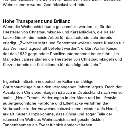
Wohnzimmern warme Gemütlichkeit verbreitet.
Hohe Transparenz und Brillanz
Wenn die Weihnachtsbäume geschmückt werden, ist für den
Hersteller von Christbaumkugel- und Kerzenlacken, die Kaiser
Lacke GmbH, die meiste Arbeit für das laufende Jahr bereits
erledigt. „Zwischen März und September wollen unsere Kunden für
das Weihnachtsgeschäft beliefert werden“, erklärt Walter Kaiser,
der das 1932 gegründete Familienunternehmen heute führt. „Im
Mai jedes Jahres planen die Hersteller von Christbaumkugeln und
Kerzen bereits die Kollektionen für das folgende Jahr.“
Eigentlich müssten in deutschen Kellern unzählige
Christbaumkugeln aus den vergangenen Jahren lagern. Doch der
Absatz von Christbaumkugeln ist auch in Deutschland nach wie vor
stabil. „Neue Trends, Änderungen in der Mode und im Lifestyle,
außergewöhnliche Farbtöne und Effektlacke verführen die
Verbraucher in der Vorweihnachtszeit immer wieder aufs Neue“,
erklärt Kaiser. Hinzu komme, dass China und sogar Teile der
islamischen Welt das Weihnachtsfest mit geschmückten
Tannenbäumen als Event für sich entdeckt haben.