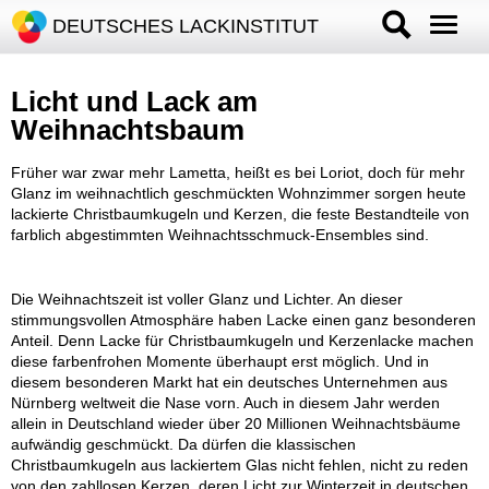
DEUTSCHES LACKINSTITUT
Licht und Lack am
Weihnachtsbaum
Früher war zwar mehr Lametta, heißt es bei Loriot, doch für mehr
Glanz im weihnachtlich geschmückten Wohnzimmer sorgen heute
lackierte Christbaumkugeln und Kerzen, die feste Bestandteile von
farblich abgestimmten Weihnachtsschmuck-Ensembles sind.
Die Weihnachtszeit ist voller Glanz und Lichter. An dieser
stimmungsvollen Atmosphäre haben Lacke einen ganz besonderen
Anteil. Denn Lacke für Christbaumkugeln und Kerzenlacke machen
diese farbenfrohen Momente überhaupt erst möglich. Und in
diesem besonderen Markt hat ein deutsches Unternehmen aus
Nürnberg weltweit die Nase vorn. Auch in diesem Jahr werden
allein in Deutschland wieder über 20 Millionen Weihnachtsbäume
aufwändig geschmückt. Da dürfen die klassischen
Christbaumkugeln aus lackiertem Glas nicht fehlen, nicht zu reden
von den zahllosen Kerzen, deren Licht zur Winterzeit in deutschen