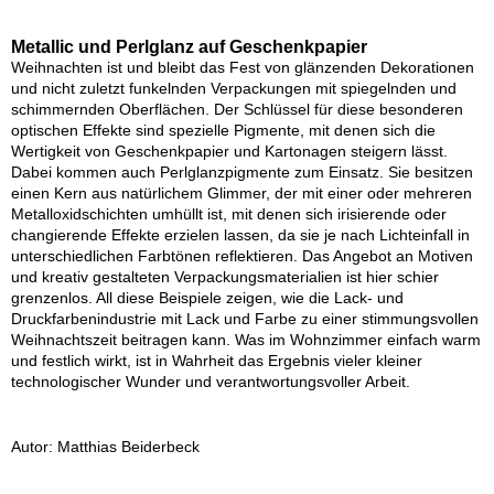
Metallic und Perlglanz auf Geschenkpapier
Weihnachten ist und bleibt das Fest von glänzenden Dekorationen
und nicht zuletzt funkelnden Verpackungen mit spiegelnden und
schimmernden Oberflächen. Der Schlüssel für diese besonderen
optischen Effekte sind spezielle Pigmente, mit denen sich die
Wertigkeit von Geschenkpapier und Kartonagen steigern lässt.
Dabei kommen auch Perlglanzpigmente zum Einsatz. Sie besitzen
einen Kern aus natürlichem Glimmer, der mit einer oder mehreren
Metalloxidschichten umhüllt ist, mit denen sich irisierende oder
changierende Effekte erzielen lassen, da sie je nach Lichteinfall in
unterschiedlichen Farbtönen reflektieren. Das Angebot an Motiven
und kreativ gestalteten Verpackungsmaterialien ist hier schier
grenzenlos. All diese Beispiele zeigen, wie die Lack- und
Druckfarbenindustrie mit Lack und Farbe zu einer stimmungsvollen
Weihnachtszeit beitragen kann. Was im Wohnzimmer einfach warm
und festlich wirkt, ist in Wahrheit das Ergebnis vieler kleiner
technologischer Wunder und verantwortungsvoller Arbeit.
Autor: Matthias Beiderbeck